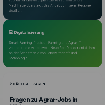
suchen bundesweit qualifizierte Fachkräfte. Die
Nachfrage übersteigt das Angebot in vielen Regionen
deutlich.
💻 Digitalisierung
Smart Farming, Precision Farming und Agrar-IT
verändern die Arbeitswelt. Neue Berufsbilder entstehen
an der Schnittstelle von Landwirtschaft und
Technologie.
❓ HÄUFIGE FRAGEN
Fragen zu Agrar-Jobs in