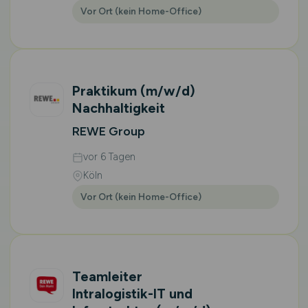
Vor Ort (kein Home-Office)
Praktikum
(m/w/d)
Nachhaltigkeit
REWE Group
vor 6 Tagen
Köln
Vor Ort (kein Home-Office)
Teamleiter
Intralogistik-IT und