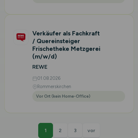
Verkäufer als Fachkraft
/ Quereinsteiger
Frischetheke Metzgerei
(m/w/d)
REWE
01.08.2026
Rommerskirchen
Vor Ort (kein Home-Office)
1
2
3
vor